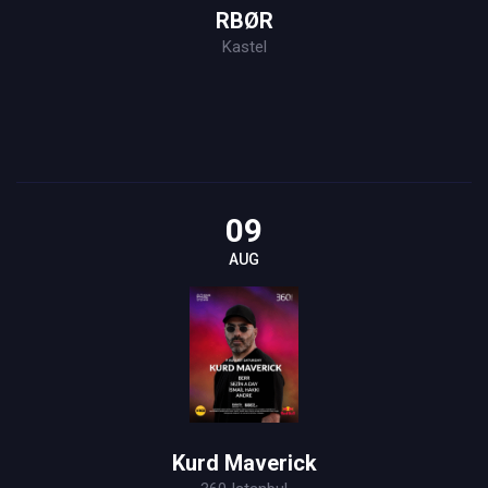
RBØR
Kastel
09
AUG
Kurd Maverick