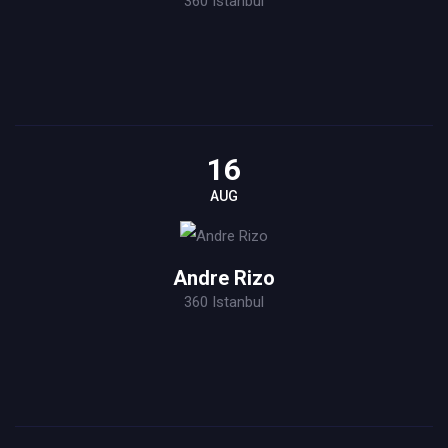
360 Istanbul
16
AUG
Andre Rizo
360 Istanbul