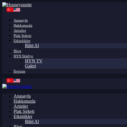
Anasayfa
Hakkımızda
Artistler
Plak Şirketi
Etkinlikler
Bilet Al
Blog
HYN Stüdyo
HYN TV
Galeri
İletişim
Anasayfa
Hakkımızda
Artistler
Plak Şirketi
Etkinlikler
Bilet Al
Blog