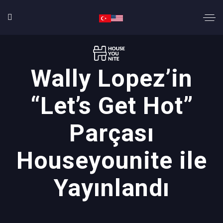
Wally Lopez’in
“Let’s Get Hot”
Parçası
Houseyounite ile
Yayınlandı