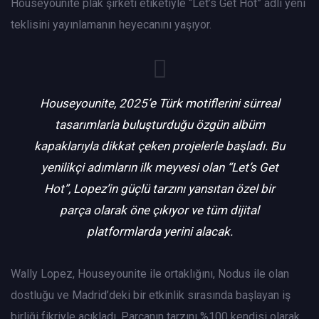
Houseyounite plak şirketi etiketiyle “Let’s Get Hot” adlı yeni
teklisini yayınlamanın heyecanını yaşıyor.
Houseyounite, 2025’e Türk motiflerini sürreal
tasarımlarla buluşturduğu özgün albüm
kapaklarıyla dikkat çeken projelerle başladı. Bu
yenilikçi adımların ilk meyvesi olan “Let’s Get
Hot”, Lopez’in güçlü tarzını yansıtan özel bir
parça olarak öne çıkıyor ve tüm dijital
platformlarda yerini alacak.
Wally Lopez, Houseyounite ile ortaklığını, Nodus ile olan
dostluğu ve Madrid’deki bir etkinlik sırasında başlayan iş
birliği fikriyle açıkladı. Parçanın tarzını %100 kendisi olarak