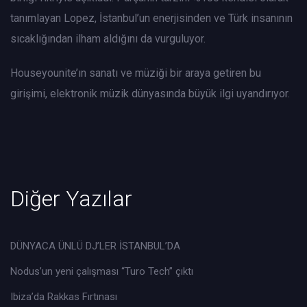
tanımlayan Lopez, İstanbul’un enerjisinden ve Türk insanının
sıcaklığından ilham aldığını da vurguluyor.
Houseyounite’ın sanatı ve müziği bir araya getiren bu
girişimi, elektronik müzik dünyasında büyük ilgi uyandırıyor.
Diğer Yazılar
DÜNYACA ÜNLÜ DJ’LER İSTANBUL’DA
Nodus’un yeni çalışması “Turo Tech” çıktı
Ibiza’da Rakkas Fırtınası