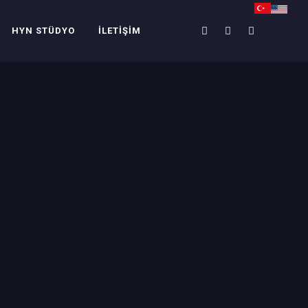
HYN STÜDYO
İLETIŞIM