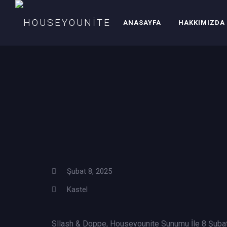
ANASAYFA
HAKKIMIZDA
Şubat 8, 2025
Kastel
Sllash & Doppe, Houseyounite Sunumu İle 8 Şuba